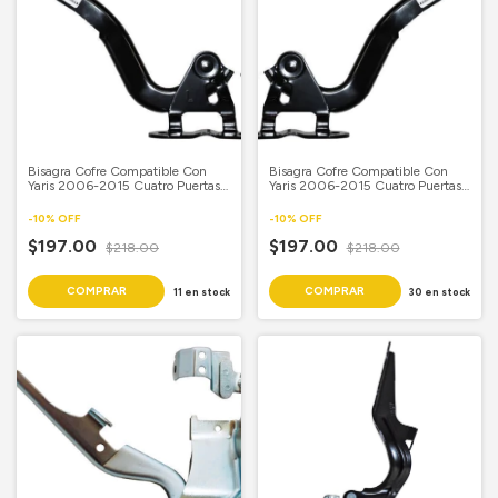
Bisagra Cofre Compatible Con
Bisagra Cofre Compatible Con
Yaris 2006-2015 Cuatro Puertas
Yaris 2006-2015 Cuatro Puertas
Piloto
Copiloto
-
10
%
OFF
-
10
%
OFF
$197.00
$197.00
$218.00
$218.00
11
en stock
30
en stock