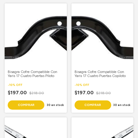
Bisagra Cofre Compatible Con
Bisagra Cofre Compatible Con
Yaris 17 Cuatro Puertas Piloto
Yaris 17 Cuatro Puertas Copiloto
-
10
%
OFF
-
10
%
OFF
$197.00
$197.00
$218.00
$218.00
30
en stock
30
en stock