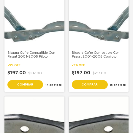
Bisagra Cofre Compatible Con
Bisagra Cofre Compatible Con
Passat 2001-2005 Piloto
Passat 2001-2005 Copiloto
-
9
%
OFF
-
9
%
OFF
$197.00
$197.00
$217.00
$217.00
14
en stock
15
en stock