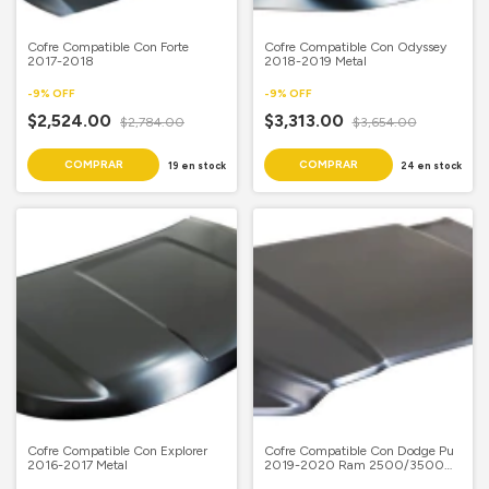
Cofre Compatible Con Forte
Cofre Compatible Con Odyssey
2017-2018
2018-2019 Metal
-
9
%
OFF
-
9
%
OFF
$2,524.00
$3,313.00
$2,784.00
$3,654.00
19
en stock
24
en stock
Cofre Compatible Con Explorer
Cofre Compatible Con Dodge Pu
2016-2017 Metal
2019-2020 Ram 2500/3500
Aluminio