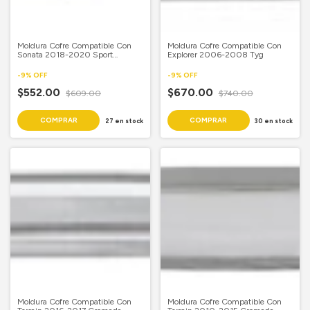
Moldura Cofre Compatible Con
Moldura Cofre Compatible Con
Sonata 2018-2020 Sport
Explorer 2006-2008 Tyg
Cromada Piloto
-
9
%
OFF
-
9
%
OFF
$552.00
$670.00
$609.00
$740.00
27
en stock
30
en stock
Moldura Cofre Compatible Con
Moldura Cofre Compatible Con