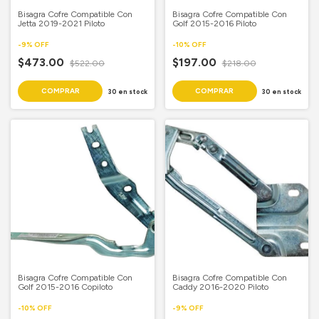
Bisagra Cofre Compatible Con
Bisagra Cofre Compatible Con
Jetta 2019-2021 Piloto
Golf 2015-2016 Piloto
-
9
%
OFF
-
10
%
OFF
$473.00
$197.00
$522.00
$218.00
30
en stock
30
en stock
Bisagra Cofre Compatible Con
Bisagra Cofre Compatible Con
Golf 2015-2016 Copiloto
Caddy 2016-2020 Piloto
-
10
%
OFF
-
9
%
OFF