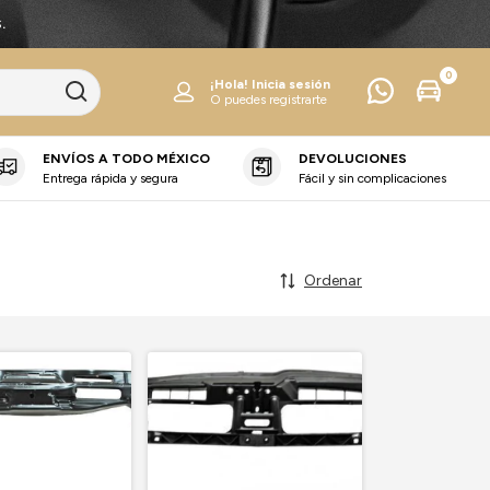
.
0
¡Hola!
Inicia sesión
O puedes registrarte
ENVÍOS A TODO MÉXICO
DEVOLUCIONES
Entrega rápida y segura
Fácil y sin complicaciones
Ordenar