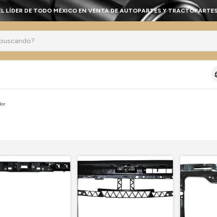
EL LÍDER DE TODO MÉXICO EN VENTA DE AUTOPARTES Y TRACTOPARTES
dor