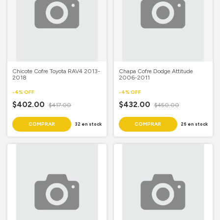
Chicote Cofre Toyota RAV4 2013-
Chapa Cofre Dodge Attitude
2018
2006-2011
-
4
%
OFF
-
4
%
OFF
$402.00
$432.00
$417.00
$450.00
32
en stock
26
en stock