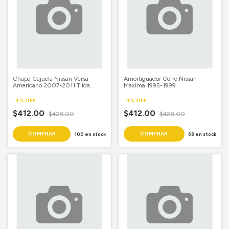
Chapa Cajuela Nissan Versa
Amortiguador Cofre Nissan
Americano 2007-2011 Tiida
Maxima 1995-1999
Sedan 2007-2017
-
4
%
OFF
-
4
%
OFF
$412.00
$412.00
$428.00
$428.00
100
en stock
68
en stock