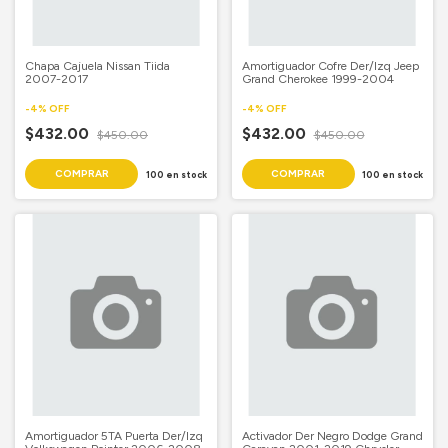
Chapa Cajuela Nissan Tiida
Amortiguador Cofre Der/Izq Jeep
2007-2017
Grand Cherokee 1999-2004
-
4
%
OFF
-
4
%
OFF
$432.00
$432.00
$450.00
$450.00
100
en stock
100
en stock
Amortiguador 5TA Puerta Der/Izq
Activador Der Negro Dodge Grand