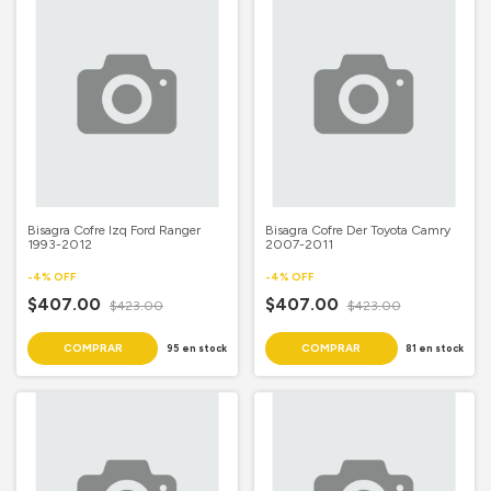
Bisagra Cofre Izq Ford Ranger
Bisagra Cofre Der Toyota Camry
1993-2012
2007-2011
-
4
%
OFF
-
4
%
OFF
$407.00
$407.00
$423.00
$423.00
95
en stock
81
en stock