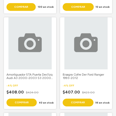
100
en stock
10
en stock
Amortiguador 5TA Puerta Der/Izq
Bisagra Cofre Der Ford Ranger
Audi A3 2000-2003 S3 2000-
1993-2012
2004
-
4
%
OFF
-
4
%
OFF
$408.00
$407.00
$424.00
$423.00
40
en stock
96
en stock