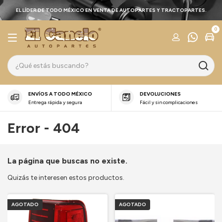
EL LÍDER DE TODO MÉXICO EN VENTA DE AUTOPARTES Y TRACTOPARTES.
0
ENVÍOS A TODO MÉXICO
DEVOLUCIONES
Entrega rápida y segura
Fácil y sin complicaciones
Error - 404
La página que buscas no existe.
Quizás te interesen estos productos.
AGOTADO
AGOTADO